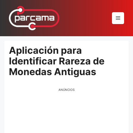
Pular
para
Menu
o
conteúdo
Aplicación para
Identificar Rareza de
Monedas Antiguas
ANÚNCIOS