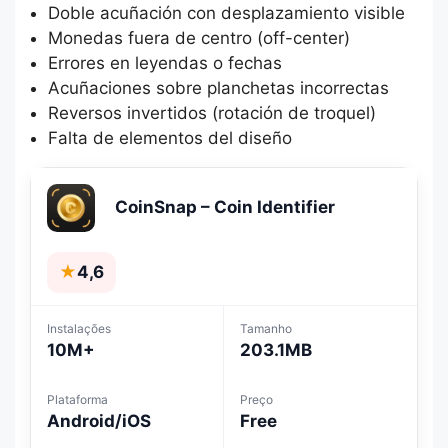
Doble acuñación con desplazamiento visible
Monedas fuera de centro (off-center)
Errores en leyendas o fechas
Acuñaciones sobre planchetas incorrectas
Reversos invertidos (rotación de troquel)
Falta de elementos del diseño
CoinSnap – Coin Identifier
★
4,6
Instalações
Tamanho
10M+
203.1MB
Plataforma
Preço
Android/iOS
Free