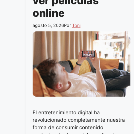
ver películas
online
agosto 5, 2026
Por
Toni
El entretenimiento digital ha
revolucionado completamente nuestra
forma de consumir contenido