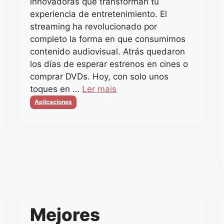
innovadoras que transforman tu
experiencia de entretenimiento. El
streaming ha revolucionado por
completo la forma en que consumimos
contenido audiovisual. Atrás quedaron
los días de esperar estrenos en cines o
comprar DVDs. Hoy, con solo unos
toques en …
Ler mais
Categorias
Aplicaciones
Mejores