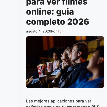
para ver filmes
online: guia
completo 2026
agosto 4, 2026
Por
Toni
Las mejores aplicaciones para ver
películas gratis en tu smartphone
El