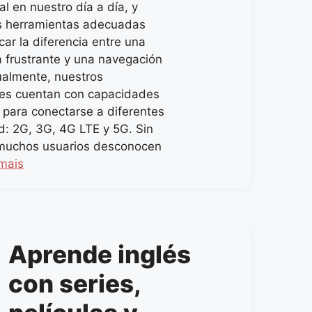
l en nuestro día a día, y
s herramientas adecuadas
ar la diferencia entre una
a frustrante y una navegación
tualmente, nuestros
es cuentan con capacidades
para conectarse a diferentes
ed: 2G, 3G, 4G LTE y 5G. Sin
muchos usuarios desconocen
mais
Aprende inglés
con series,