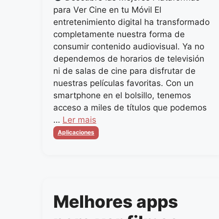
para Ver Cine en tu Móvil El
entretenimiento digital ha transformado
completamente nuestra forma de
consumir contenido audiovisual. Ya no
dependemos de horarios de televisión
ni de salas de cine para disfrutar de
nuestras películas favoritas. Con un
smartphone en el bolsillo, tenemos
acceso a miles de títulos que podemos
…
Ler mais
Categorias
Aplicaciones
Melhores apps