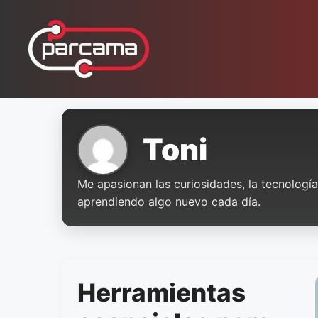
Pular
para
o
conteúdo
Toni
Me apasionan las curiosidades, la tecnología,
aprendiendo algo nuevo cada día.
Herramientas