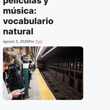
películas y
música:
vocabulario
natural
agosto 5, 2026
Por
Toni