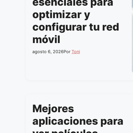
esenciales para
optimizar y
configurar tu red
móvil
agosto 6, 2026
Por
Toni
Mejores
aplicaciones para