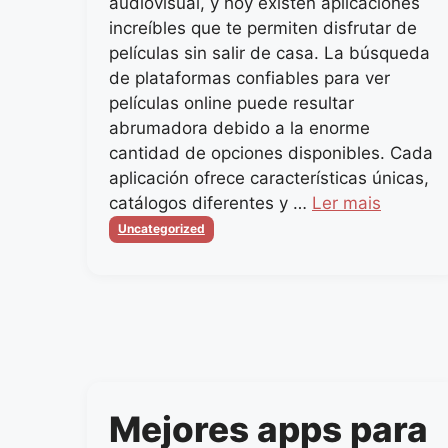
audiovisual, y hoy existen aplicaciones
increíbles que te permiten disfrutar de
películas sin salir de casa. La búsqueda
de plataformas confiables para ver
películas online puede resultar
abrumadora debido a la enorme
cantidad de opciones disponibles. Cada
aplicación ofrece características únicas,
catálogos diferentes y …
Ler mais
Categorias
Uncategorized
Mejores apps para