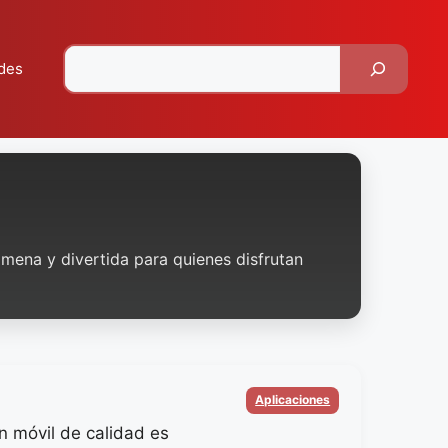
Pesquisar
des
 amena y divertida para quienes disfrutan
Categorias
Aplicaciones
n móvil de calidad es