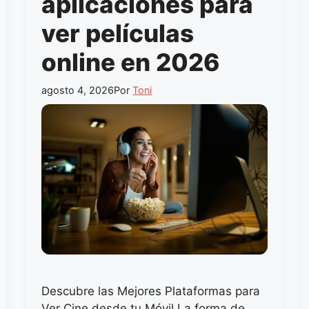
aplicaciones para
ver películas
online en 2026
agosto 4, 2026
Por
Toni
Descubre las Mejores Plataformas para
Ver Cine desde tu Móvil La forma de