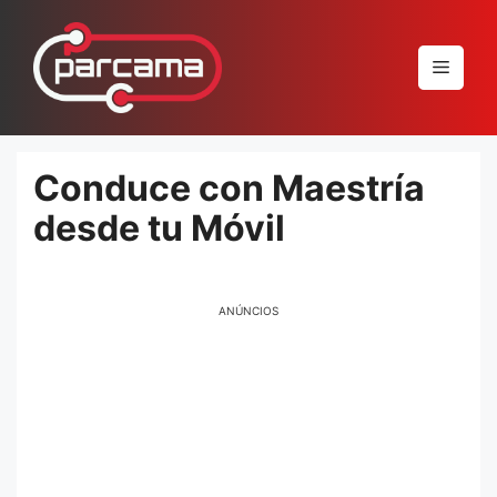
Pular
para
Menu
o
conteúdo
Conduce con Maestría
desde tu Móvil
ANÚNCIOS