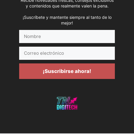
Recibe novedades frescas, consejos exclusivos
y contenidos que realmente valen la pena.
¡Suscríbete y mantente siempre al tanto de lo
mejor!
Nombre
Correo
electrónico
¡Suscribirse ahora!