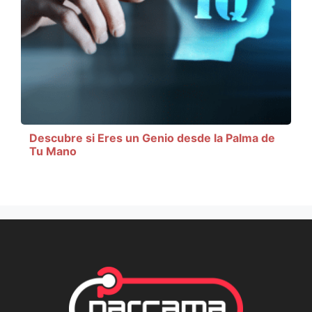
Descubre si Eres un Genio desde la Palma de
Tu Mano