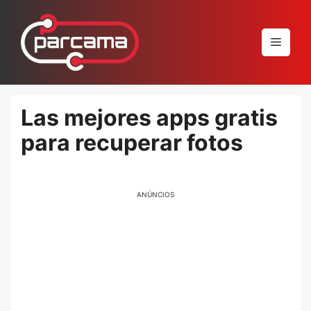
Pular
para
Menu
o
conteúdo
Las mejores apps gratis
para recuperar fotos
ANÚNCIOS