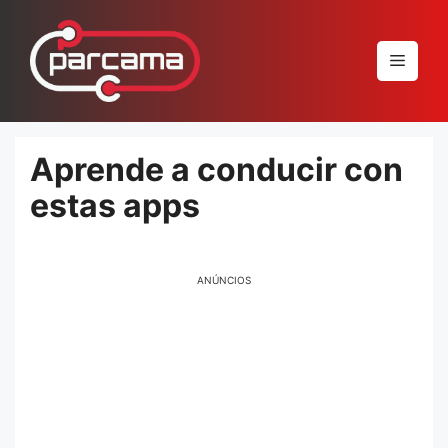
Pular
para
Menu
o
conteúdo
Aprende a conducir con
estas apps
ANÚNCIOS