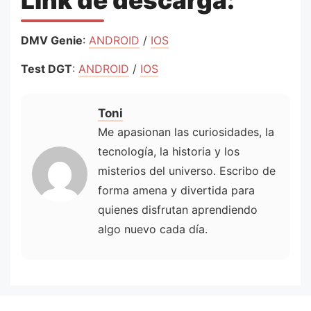
Link de descarga:
DMV Genie
:
ANDROID
/
IOS
Test DGT
:
ANDROID
/
IOS
Toni
Me apasionan las curiosidades, la
tecnología, la historia y los
misterios del universo. Escribo de
forma amena y divertida para
quienes disfrutan aprendiendo
algo nuevo cada día.