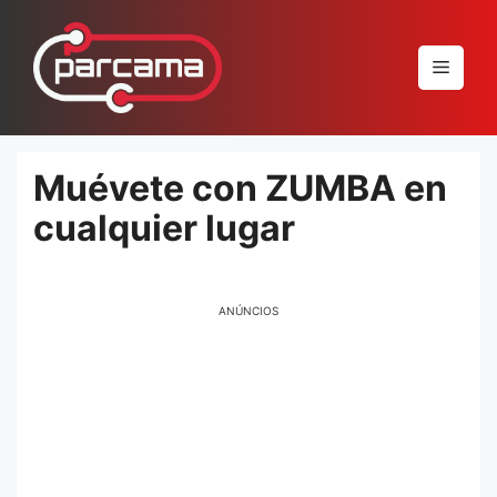
Pular
para
Menu
o
conteúdo
Muévete con ZUMBA en
cualquier lugar
ANÚNCIOS