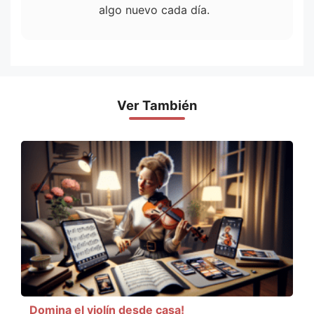
algo nuevo cada día.
Ver También
Domina el violín desde casa!