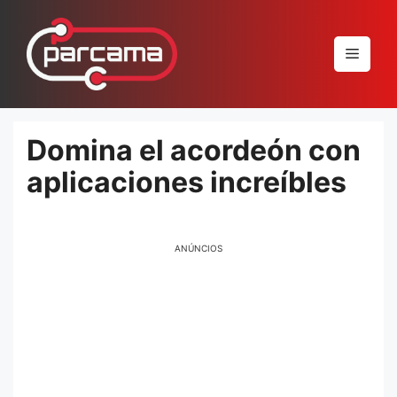
Pular
para
Menu
o
conteúdo
Domina el acordeón con
aplicaciones increíbles
ANÚNCIOS