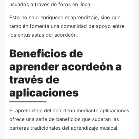
usuarios a través de foros en línea.
Esto no solo enriquece el aprendizaje, sino que
también fomenta una comunidad de apoyo entre
los entusiastas del acordeón.
Beneficios de
aprender acordeón a
través de
aplicaciones
El aprendizaje del acordeón mediante aplicaciones
ofrece una serie de beneficios que superan las
barreras tradicionales del aprendizaje musical.