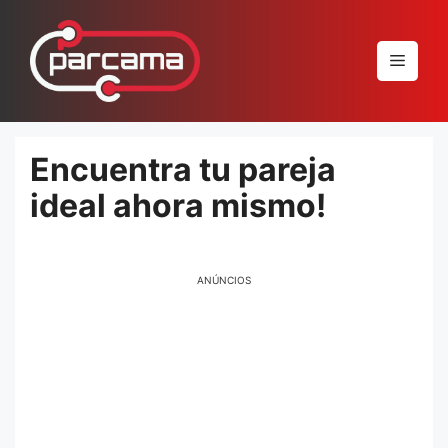
Pular
para
Menu
o
conteúdo
Encuentra tu pareja
ideal ahora mismo!
ANÚNCIOS