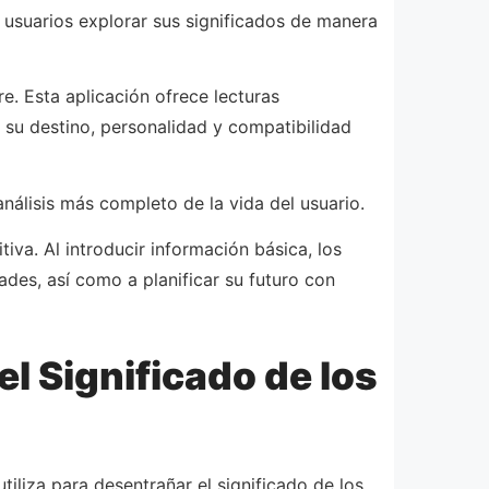
s usuarios explorar sus significados de manera
e. Esta aplicación ofrece lecturas
 su destino, personalidad y compatibilidad
álisis más completo de la vida del usuario.
tiva. Al introducir información básica, los
des, así como a planificar su futuro con
l Significado de los
iliza para desentrañar el significado de los