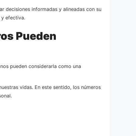
ar decisiones informadas y alineadas con su
y efectiva.
ros Pueden
gunos pueden considerarla como una
nuestras vidas. En este sentido, los números
sonal.