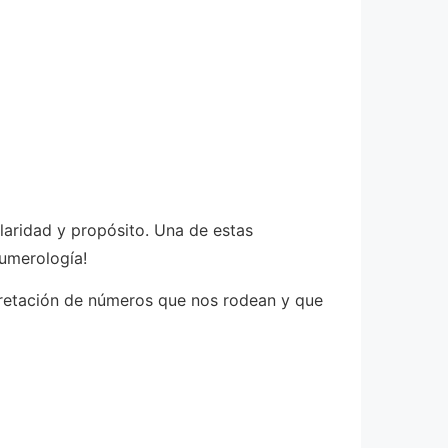
aridad y propósito. Una de estas
Numerología!
rpretación de números que nos rodean y que