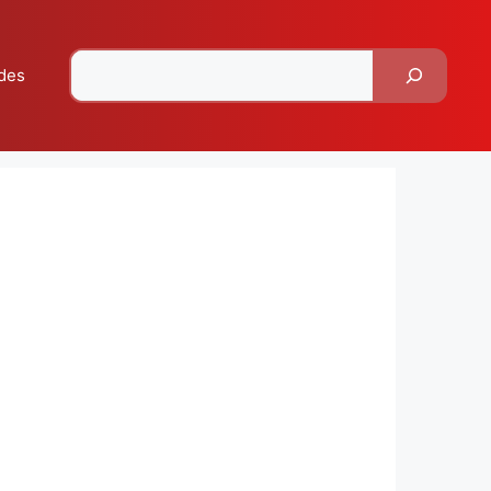
Pesquisar
des