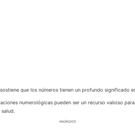
sostiene que los números tienen un profundo significado esp
icaciones numerológicas pueden ser un recurso valioso pa
 salud.
ANÚNCIOS