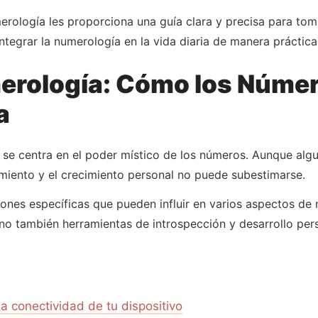
rología les proporciona una guía clara y precisa para tom
tegrar la numerología en la vida diaria de manera práctica 
merología: Cómo los Núme
a
e se centra en el poder místico de los números. Aunque al
imiento y el crecimiento personal no puede subestimarse.
ones específicas que pueden influir en varios aspectos de 
no también herramientas de introspección y desarrollo per
la conectividad de tu dispositivo