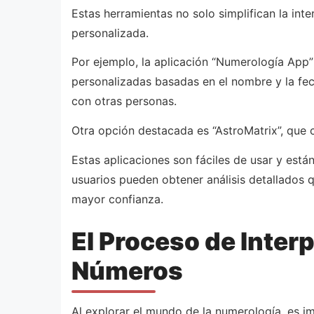
Estas herramientas no solo simplifican la int
personalizada.
Por ejemplo, la aplicación “Numerología App”
personalizadas basadas en el nombre y la fec
con otras personas.
Otra opción destacada es “AstroMatrix”, que 
Estas aplicaciones son fáciles de usar y están
usuarios pueden obtener análisis detallados 
mayor confianza.
El Proceso de Inter
Números
Al explorar el mundo de la numerología, es im