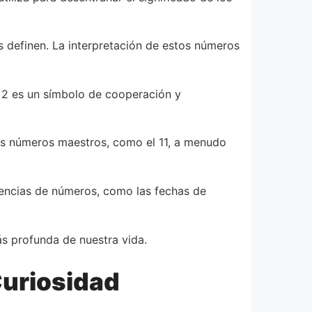
os definen. La interpretación de estos números
 2 es un símbolo de cooperación y
 Los números maestros, como el 11, a menudo
cuencias de números, como las fechas de
ás profunda de nuestra vida.
Curiosidad