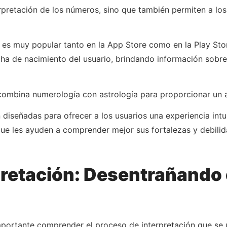
erpretación de los números, sino que también permiten a lo
 es muy popular tanto en la App Store como en la Play Stor
ha de nacimiento del usuario, brindando información sobre
combina numerología con astrología para proporcionar un an
 diseñadas para ofrecer a los usuarios una experiencia intui
que les ayuden a comprender mejor sus fortalezas y debilida
pretación: Desentrañando e
portante comprender el proceso de interpretación que se ut