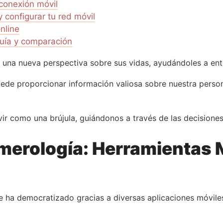
 conexión móvil
 configurar tu red móvil
nline
guía y comparación
 una nueva perspectiva sobre sus vidas, ayudándoles a ent
ede proporcionar información valiosa sobre nuestra person
ir como una brújula, guiándonos a través de las decisiones
merología: Herramientas 
 se ha democratizado gracias a diversas aplicaciones móvile