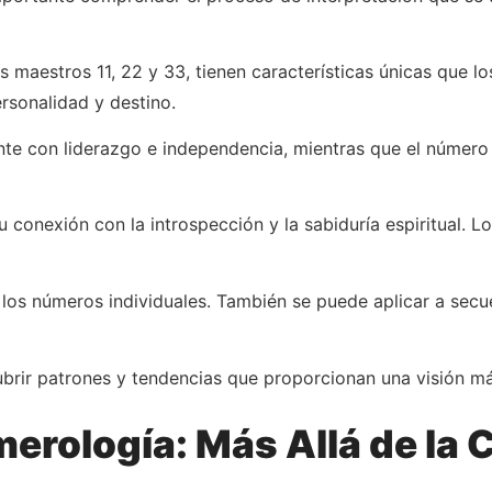
 maestros 11, 22 y 33, tienen características únicas que l
rsonalidad y destino.
te con liderazgo e independencia, mientras que el número
u conexión con la introspección y la sabiduría espiritual.
a los números individuales. También se puede aplicar a se
ubrir patrones y tendencias que proporcionan una visión m
merología: Más Allá de la 