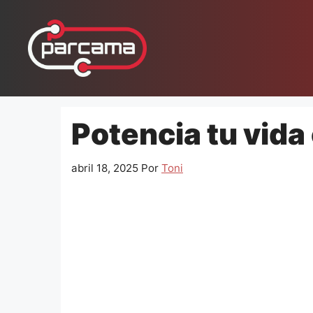
Pular
para
o
conteúdo
Potencia tu vida
abril 18, 2025
Por
Toni