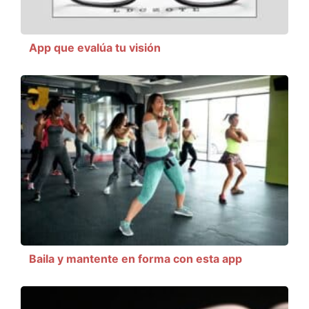
App que evalúa tu visión
Baila y mantente en forma con esta app