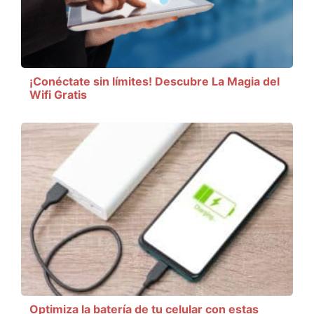
¡Conéctate sin límites! Descubre La Magia del
Wifi Gratis
Optimiza la batería de tu celular con estas