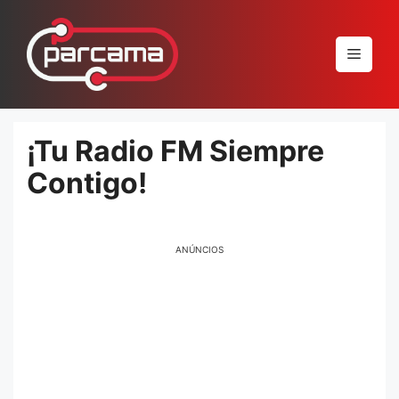
Pular
para
Menu
o
conteúdo
¡Tu Radio FM Siempre
Contigo!
ANÚNCIOS