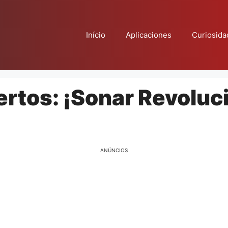
Início
Aplicaciones
Curiosida
rtos: ¡Sonar Revoluci
ANÚNCIOS