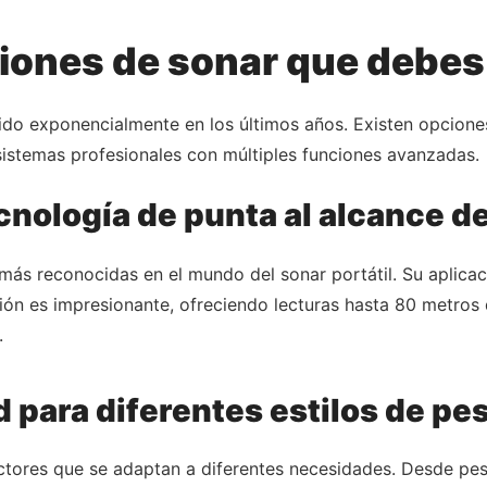
ciones de sonar que debe
ido exponencialmente en los últimos años. Existen opcione
sistemas profesionales con múltiples funciones avanzadas.
cnología de punta al alcance d
s reconocidas en el mundo del sonar portátil. Su aplicaci
sión es impresionante, ofreciendo lecturas hasta 80 metros 
.
d para diferentes estilos de pe
ctores que se adaptan a diferentes necesidades. Desde pe