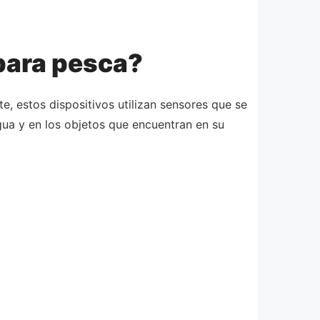
para pesca?
e, estos dispositivos utilizan sensores que se
ua y en los objetos que encuentran en su