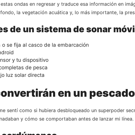
n estas ondas en regresar y traduce esa información en imág
l fondo, la vegetación acuática y, lo más importante, la pre
s de un sistema de sonar móvi
 o se fija al casco de la embarcación
ndroid
nsor y tu dispositivo
 completas de pesca
jo luz solar directa
convertirán en un pescado
me sentí como si hubiera desbloqueado un superpoder secr
adaban y cómo se comportaban antes de lanzar mi línea. La