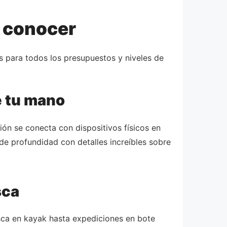
s conocer
s para todos los presupuestos y niveles de
e tu mano
ón se conecta con dispositivos físicos en
de profundidad con detalles increíbles sobre
sca
sca en kayak hasta expediciones en bote