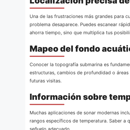
Localización precisa 
Una de las frustraciones más grandes para cua
problema desaparece. Puedes escanear rápid
ahorra tiempo, sino que multiplica tus posibil
Mapeo del fondo acuáti
Conocer la topografía submarina es fundame
estructuras, cambios de profundidad o áreas c
futuras visitas.
Información sobre temp
Muchas aplicaciones de sonar modernas inclu
rangos específicos de temperatura. Saber a qu
señuelo adecuado.