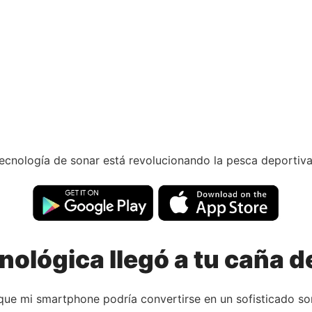
cnología de sonar está revolucionando la pesca deportiva y
nológica llegó a tu caña d
 que mi smartphone podría convertirse en un sofisticado s