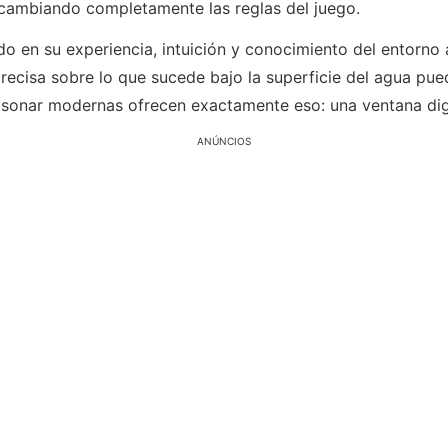
 cambiando completamente las reglas del juego.
 en su experiencia, intuición y conocimiento del entorno 
ecisa sobre lo que sucede bajo la superficie del agua pued
de sonar modernas ofrecen exactamente eso: una ventana di
ANÚNCIOS