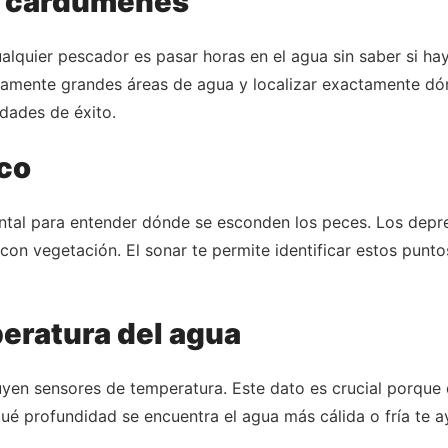
de cardúmenes
lquier pescador es pasar horas en el agua sin saber si hay
amente grandes áreas de agua y localizar exactamente dón
idades de éxito.
co
ntal para entender dónde se esconden los peces. Los dep
on vegetación. El sonar te permite identificar estos punto
eratura del agua
yen sensores de temperatura. Este dato es crucial porque 
é profundidad se encuentra el agua más cálida o fría te ay