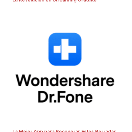
La Mejor App para Recuperar Fotos Borradas