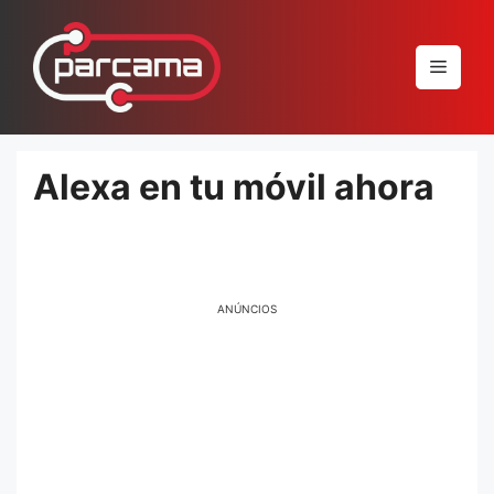
Pular
para
Menu
o
conteúdo
Alexa en tu móvil ahora
ANÚNCIOS