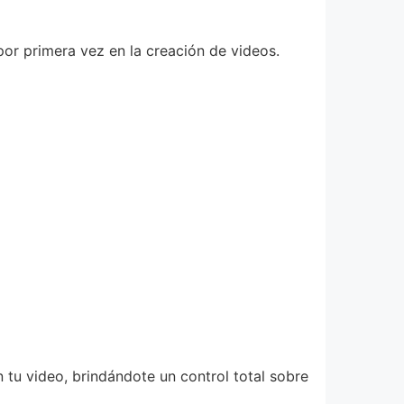
por primera vez en la creación de videos.
 en tu video, brindándote un control total sobre