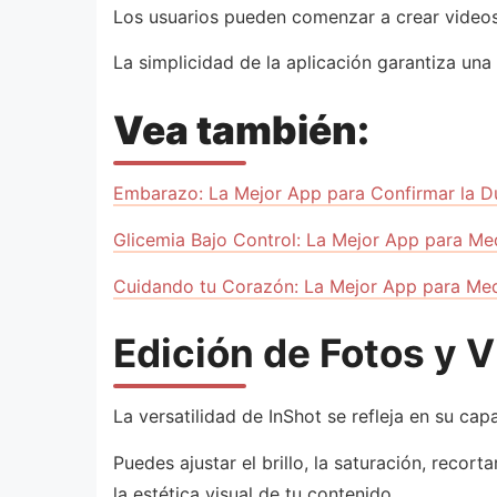
Los usuarios pueden comenzar a crear videos
La simplicidad de la aplicación garantiza una
Vea también:
Embarazo: La Mejor App para Confirmar la D
Glicemia Bajo Control: La Mejor App para Med
Cuidando tu Corazón: La Mejor App para Medir
Edición de Fotos y V
La versatilidad de InShot se refleja en su ca
Puedes ajustar el brillo, la saturación, recort
la estética visual de tu contenido.