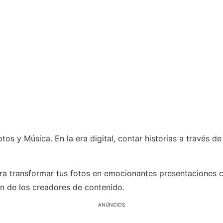
s y Música. En la era digital, contar historias a través d
ara transformar tus fotos en emocionantes presentaciones 
ón de los creadores de contenido.
ANÚNCIOS