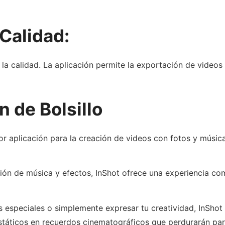
Calidad:
 la calidad. La aplicación permite la exportación de videos
n de Bolsillo
r aplicación para la creación de videos con fotos y músic
ión de música y efectos, InShot ofrece una experiencia com
os especiales o simplemente expresar tu creatividad, InShot
státicos en recuerdos cinematográficos que perdurarán par