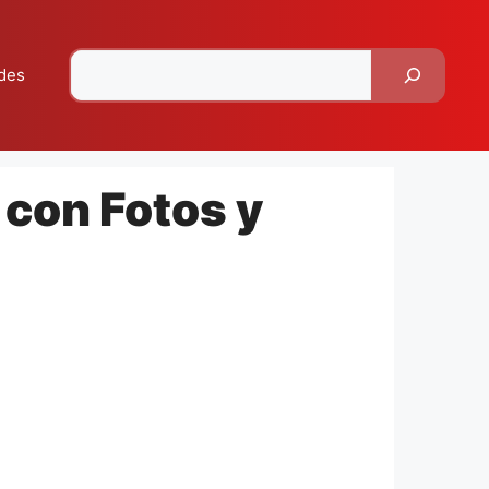
Pesquisar
des
 con Fotos y