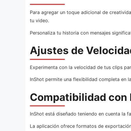
Para agregar un toque adicional de creativid
tu video.
Personaliza tu historia con mensajes significa
Ajustes de Velocidad
Experimenta con la velocidad de tus clips para
InShot permite una flexibilidad completa en l
Compatibilidad con 
InShot está diseñado teniendo en cuenta la fa
La aplicación ofrece formatos de exportació