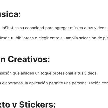
sica:
 InShot es su capacidad para agregar música a tus videos.
desde tu biblioteca o elegir entre su amplia selección de p
n Creativos:
nsición que añaden un toque profesional a tus videos.
 elaborados, la aplicación permite una personalización com
to y Stickers: