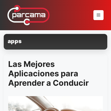
Pular
para
Menu
o
conteúdo
apps
Las Mejores
Aplicaciones para
Aprender a Conducir