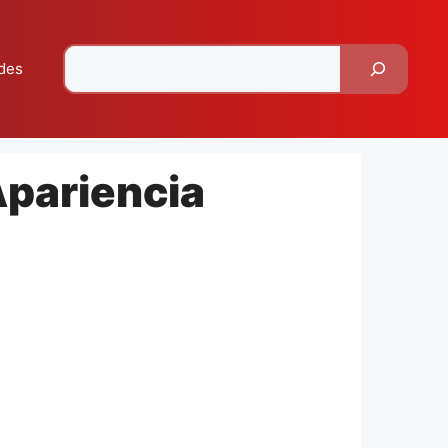
Pesquisar
des
Apariencia