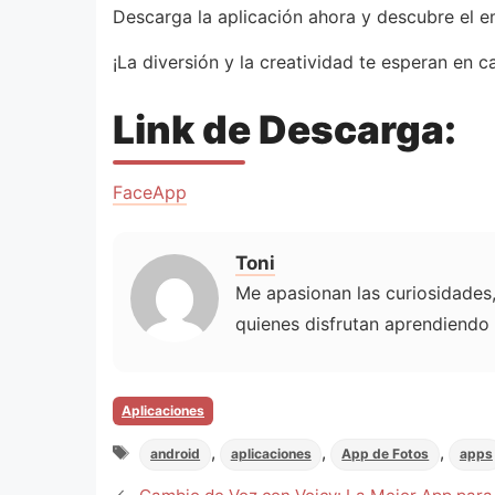
Descarga la aplicación ahora y descubre el 
¡La diversión y la creatividad te esperan en c
Link de Descarga:
FaceApp
Toni
Me apasionan las curiosidades, 
quienes disfrutan aprendiendo
Categorias
Aplicaciones
Tags
,
,
,
android
aplicaciones
App de Fotos
apps