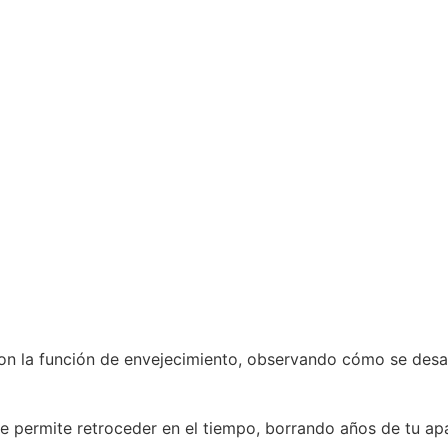
n la función de envejecimiento, observando cómo se desarr
 te permite retroceder en el tiempo, borrando años de tu a