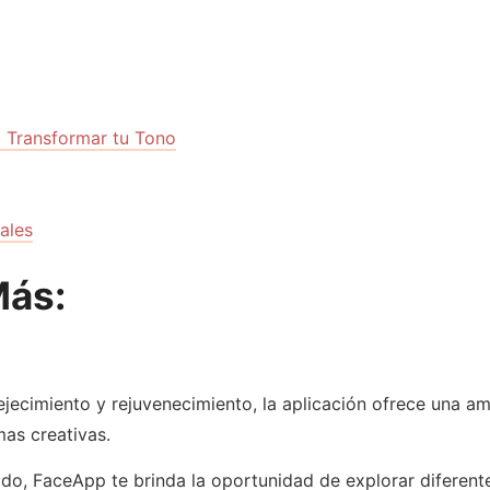
 Transformar tu Tono
ales
Más:
imiento y rejuvenecimiento, la aplicación ofrece una ampli
mas creativas.
do, FaceApp te brinda la oportunidad de explorar diferente