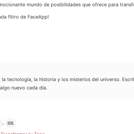
emocionante mundo de posibilidades que ofrece para trans
ada filtro de FaceApp!
la tecnología, la historia y los misterios del universo. Es
 algo nuevo cada día.
,
iOS