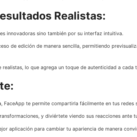
Resultados Realistas:
s innovadoras sino también por su interfaz intuitiva.
oceso de edición de manera sencilla, permitiendo previsual
 realistas, lo que agrega un toque de autenticidad a cada 
te:
 FaceApp te permite compartirla fácilmente en tus redes so
ransformaciones, y diviértete viendo sus reacciones ante t
or aplicación para cambiar tu apariencia de manera convin