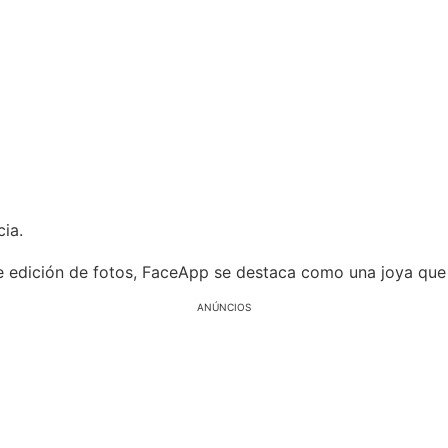
ia.
e edición de fotos, FaceApp se destaca como una joya que v
ANÚNCIOS