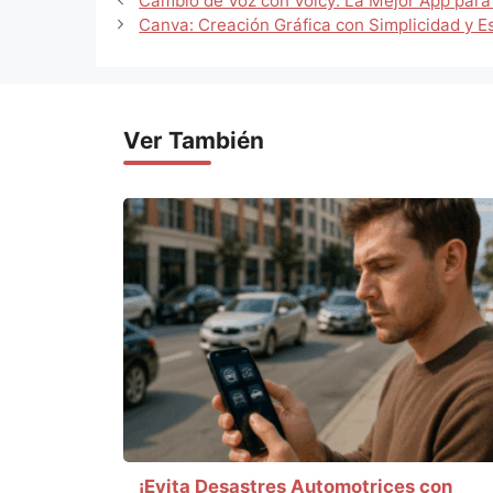
Cambio de Voz con Voicy: La Mejor App para
Canva: Creación Gráfica con Simplicidad y Es
Ver También
¡Evita Desastres Automotrices con