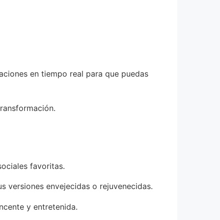
izaciones en tiempo real para que puedas
transformación.
ciales favoritas.
us versiones envejecidas o rejuvenecidas.
cente y entretenida.