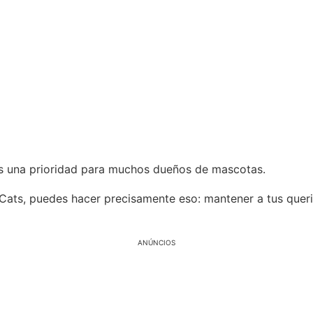
es una prioridad para muchos dueños de mascotas.
 Cats, puedes hacer precisamente eso: mantener a tus quer
ANÚNCIOS