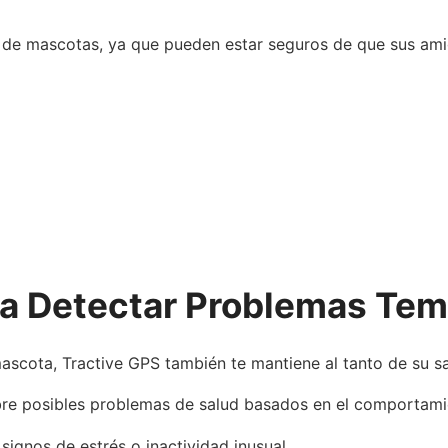
s de mascotas, ya que pueden estar seguros de que sus ami
ra Detectar Problemas Te
scota, Tractive GPS también te mantiene al tanto de su sa
obre posibles problemas de salud basados en el comportami
signos de estrés o inactividad inusual.