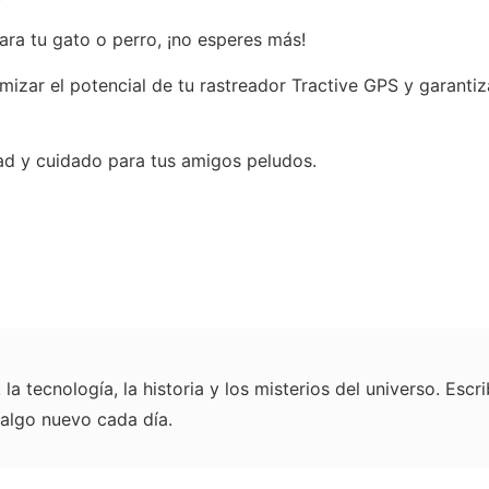
ara tu gato o perro, ¡no esperes más!
zar el potencial de tu rastreador Tractive GPS y garantiza
ad y cuidado para tus amigos peludos.
la tecnología, la historia y los misterios del universo. Es
 algo nuevo cada día.