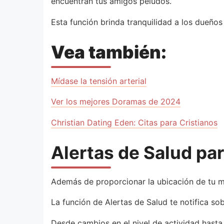
encuentran tus amigos peludos.
Esta función brinda tranquilidad a los dueño
Vea también:
Mídase la tensión arterial
Ver los mejores Doramas de 2024
Christian Dating Eden: Citas para Cristianos
Alertas de Salud pa
Además de proporcionar la ubicación de tu ma
La función de Alertas de Salud te notifica s
Desde cambios en el nivel de actividad hasta 