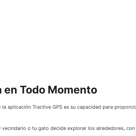
sa en Todo Momento
 la aplicación Tractive GPS es su capacidad para proporci
l vecindario o tu gato decida explorar los alrededores, co