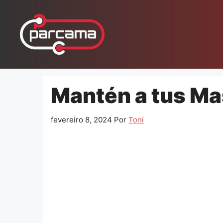
Pular
para
o
conteúdo
Mantén a tus Ma
fevereiro 8, 2024
Por
Toni