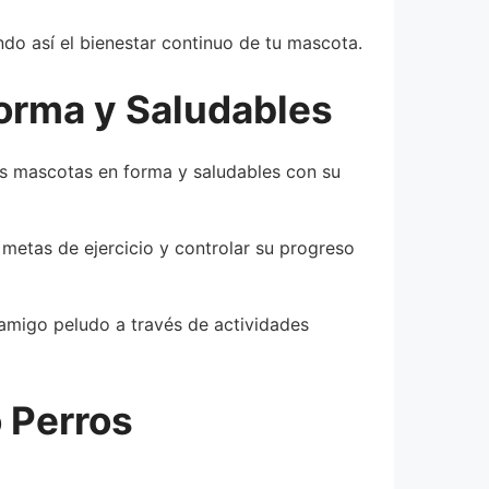
do así el bienestar continuo de tu mascota.
orma y Saludables
us mascotas en forma y saludables con su
 metas de ejercicio y controlar su progreso
u amigo peludo a través de actividades
 Perros