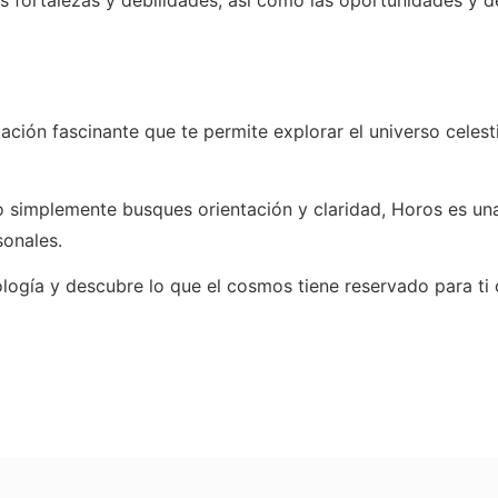
us fortalezas y debilidades, así como las oportunidades y d
ción fascinante que te permite explorar el universo celesti
 o simplemente busques orientación y claridad, Horos es una
sonales.
logía y descubre lo que el cosmos tiene reservado para ti