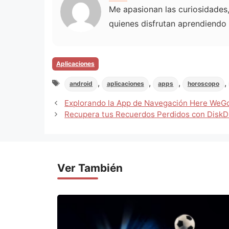
Me apasionan las curiosidades, 
quienes disfrutan aprendiendo
Categorias
Aplicaciones
Tags
,
,
,
,
android
aplicaciones
apps
horoscopo
Explorando la App de Navegación Here WeG
Recupera tus Recuerdos Perdidos con DiskD
Ver También