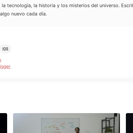
la tecnología, la historia y los misterios del universo. Es
 algo nuevo cada día.
iOS
o
igger