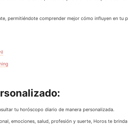
te, permitiéndote comprender mejor cómo influyen en tu p
il
ming
rsonalizado:
nsultar tu horóscopo diario de manera personalizada.
nal, emociones, salud, profesión y suerte, Horos te brinda