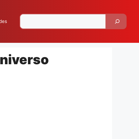
Pesquisar
des
Universo