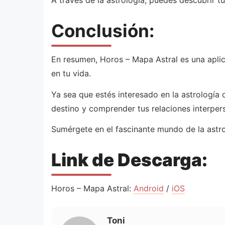
A través de la astrología, puedes descubrir t
Conclusión:
En resumen, Horos – Mapa Astral es una aplica
en tu vida.
Ya sea que estés interesado en la astrología
destino y comprender tus relaciones interper
Sumérgete en el fascinante mundo de la astro
Link de Descarga:
Horos – Mapa Astral:
Android
/
iOS
Toni