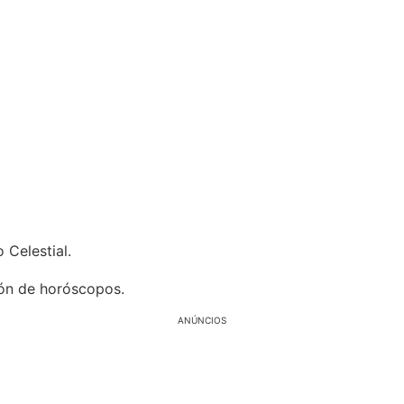
 Celestial.
ón de horóscopos.
ANÚNCIOS