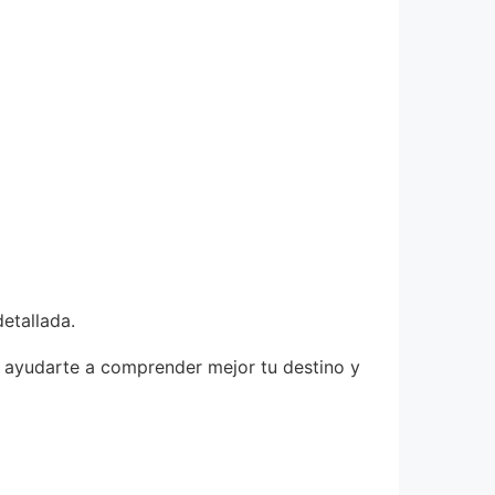
etallada.
e ayudarte a comprender mejor tu destino y