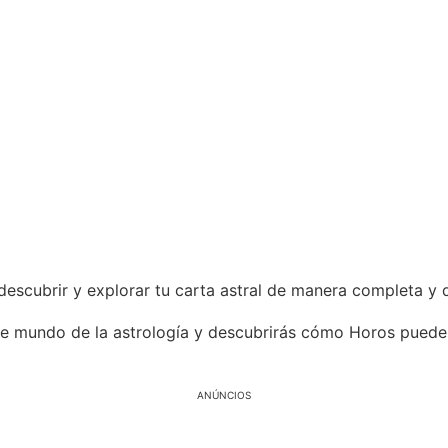
escubrir y explorar tu carta astral de manera completa y d
ante mundo de la astrología y descubrirás cómo Horos pued
ANÚNCIOS