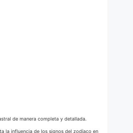
astral de manera completa y detallada.
a la influencia de los signos del zodíaco en