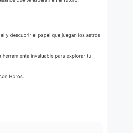
esafíos que te esperan en el futuro.
al y descubrir el papel que juegan los astros
 herramienta invaluable para explorar tu
 con Horos.