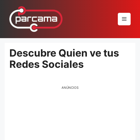
Pular
para
Menu
o
conteúdo
Descubre Quien ve tus
Redes Sociales
ANÚNCIOS