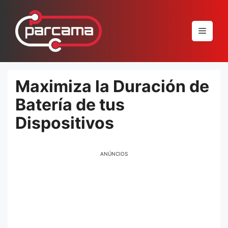
Pular
para
Menu
o
conteúdo
Maximiza la Duración de
Batería de tus
Dispositivos
ANÚNCIOS