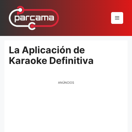
Pular
para
Menu
o
conteúdo
La Aplicación de
Karaoke Definitiva
ANÚNCIOS