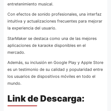
entretenimiento musical.
Con efectos de sonido profesionales, una interfaz
intuitiva y actualizaciones frecuentes para mejorar
la experiencia del usuario.
StarMaker se destaca como una de las mejores
aplicaciones de karaoke disponibles en el
mercado.
Además, su inclusión en Google Play y Apple Store
es un testimonio de su calidad y popularidad entre
los usuarios de dispositivos móviles en todo el
mundo.
Link de Descarga: