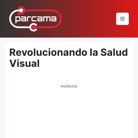
Pular
para
Menu
o
conteúdo
Revolucionando la Salud
Visual
ANÚNCIOS