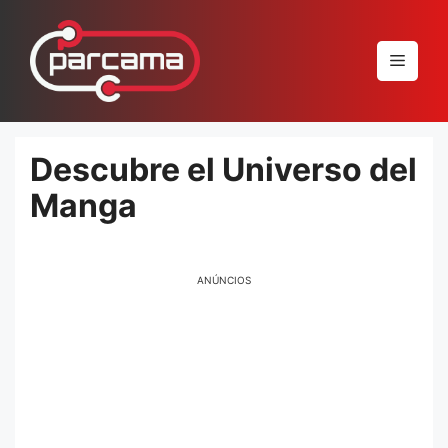
Pular
para
Menu
o
conteúdo
Descubre el Universo del
Manga
ANÚNCIOS