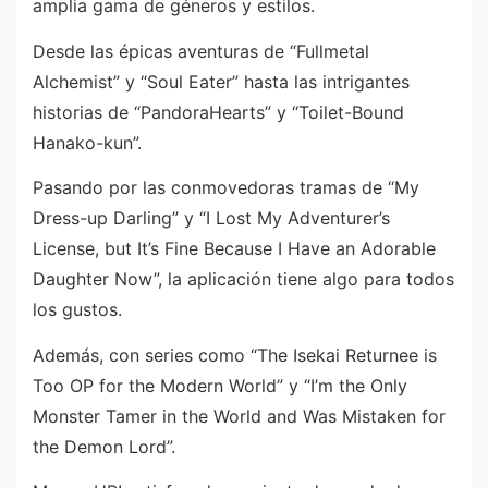
amplia gama de géneros y estilos.
Desde las épicas aventuras de “Fullmetal
Alchemist” y “Soul Eater” hasta las intrigantes
historias de “PandoraHearts” y “Toilet-Bound
Hanako-kun”.
Pasando por las conmovedoras tramas de “My
Dress-up Darling” y “I Lost My Adventurer’s
License, but It’s Fine Because I Have an Adorable
Daughter Now”, la aplicación tiene algo para todos
los gustos.
Además, con series como “The Isekai Returnee is
Too OP for the Modern World” y “I’m the Only
Monster Tamer in the World and Was Mistaken for
the Demon Lord”.