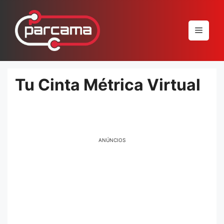
Pular
para
Menu
o
conteúdo
Tu Cinta Métrica Virtual
ANÚNCIOS