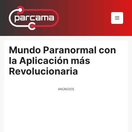
Pular
para
Menu
o
conteúdo
Mundo Paranormal con
la Aplicación más
Revolucionaria
ANÚNCIOS