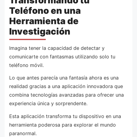
Transformando tu
Teléfono en una
Herramienta de
Investigación
Imagina tener la capacidad de detectar y
comunicarte con fantasmas utilizando solo tu
teléfono móvil.
Lo que antes parecía una fantasía ahora es una
realidad gracias a una aplicación innovadora que
combina tecnologías avanzadas para ofrecer una
experiencia única y sorprendente.
Esta aplicación transforma tu dispositivo en una
herramienta poderosa para explorar el mundo
paranormal.