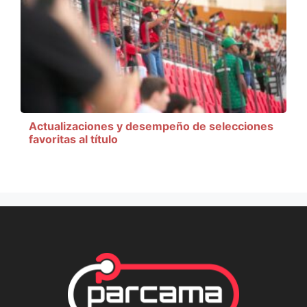
Actualizaciones y desempeño de selecciones
favoritas al título