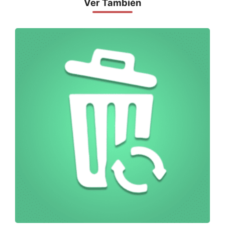
Ver También