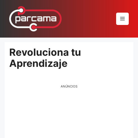
Pular
para
Menu
o
conteúdo
Revoluciona tu
Aprendizaje
ANÚNCIOS