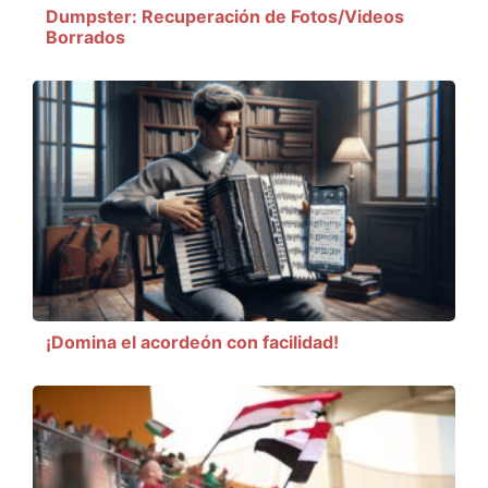
Dumpster: Recuperación de Fotos/Videos
Borrados
¡Domina el acordeón con facilidad!