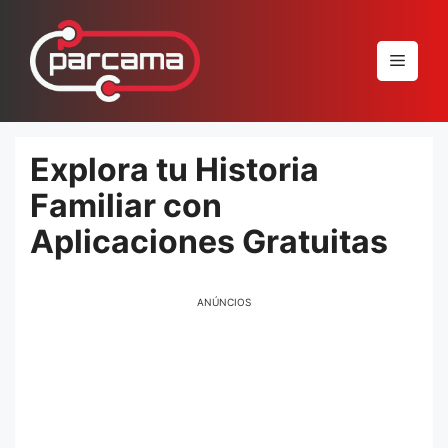
Pular
para
Menu
o
conteúdo
Explora tu Historia
Familiar con
Aplicaciones Gratuitas
ANÚNCIOS