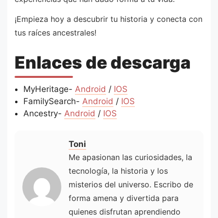
¡Empieza hoy a descubrir tu historia y conecta con
tus raíces ancestrales!
Enlaces de descarga
MyHeritage-
Android
/
IOS
FamilySearch-
Android
/
IOS
Ancestry-
Android
/
IOS
Toni
Me apasionan las curiosidades, la
tecnología, la historia y los
misterios del universo. Escribo de
forma amena y divertida para
quienes disfrutan aprendiendo