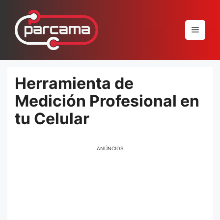
Pular
para
Menu
o
conteúdo
Herramienta de
Medición Profesional en
tu Celular
ANÚNCIOS