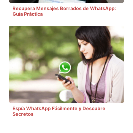
Recupera Mensajes Borrados de WhatsApp:
Guía Práctica
Espía WhatsApp Fácilmente y Descubre
Secretos