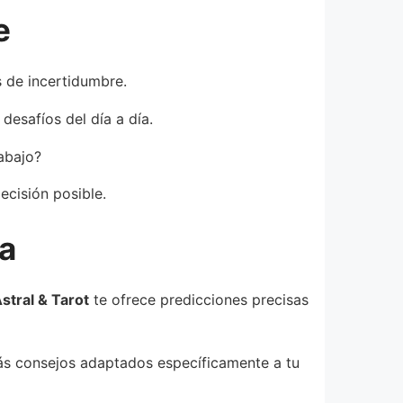
e
s de incertidumbre.
desafíos del día a día.
abajo?
ecisión posible.
ía
tral & Tarot
te ofrece predicciones precisas
irás consejos adaptados específicamente a tu