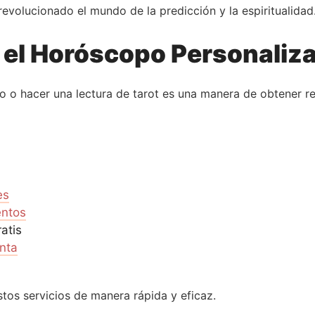
evolucionado el mundo de la predicción y la espiritualidad
y el Horóscopo Personaliz
o o hacer una lectura de tarot es una manera de obtener r
es
entos
atis
nta
tos servicios de manera rápida y eficaz.