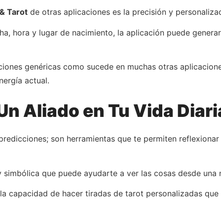
& Tarot
de otras aplicaciones es la precisión y personalizac
ha, hora y lugar de nacimiento, la aplicación puede generar
cciones genéricas como sucede en muchas otras aplicaciones
nergía actual.
Un Aliado en Tu Vida Diari
predicciones; son herramientas que te permiten reflexionar
al y simbólica que puede ayudarte a ver las cosas desde una
s la capacidad de hacer tiradas de tarot personalizadas que