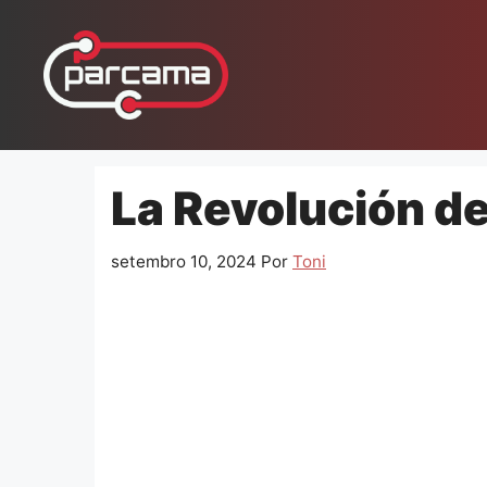
Pular
para
o
conteúdo
La Revolución de
setembro 10, 2024
Por
Toni