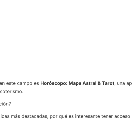
s en este campo es
Horóscopo: Mapa Astral & Tarot
, una a
esoterismo.
ción?
sticas más destacadas, por qué es interesante tener acceso