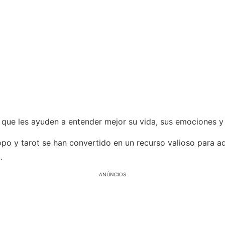
ue les ayuden a entender mejor su vida, sus emociones y 
opo y tarot se han convertido en un recurso valioso para a
.
ANÚNCIOS