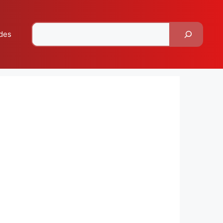
Pesquisar
des