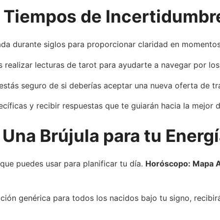
n Tiempos de Incertidumbr
izada durante siglos para proporcionar claridad en momento
s realizar lecturas de tarot para ayudarte a navegar por los 
stás seguro de si deberías aceptar una nueva oferta de tr
cíficas y recibir respuestas que te guiarán hacia la mejor d
 Una Brújula para tu Energ
que puedes usar para planificar tu día.
Horóscopo: Mapa As
icción genérica para todos los nacidos bajo tu signo, recib