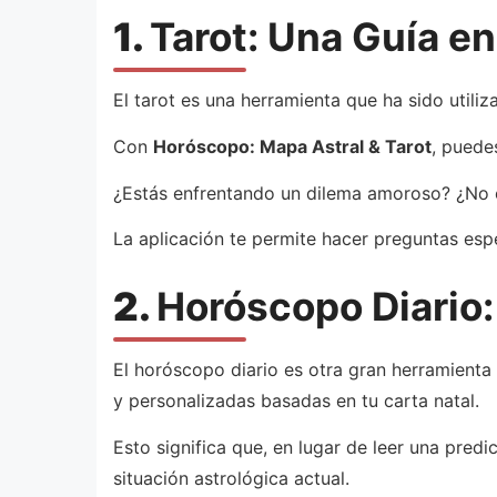
1.
Tarot: Una Guía e
El tarot es una herramienta que ha sido util
Con
Horóscopo: Mapa Astral & Tarot
, puede
¿Estás enfrentando un dilema amoroso? ¿No e
La aplicación te permite hacer preguntas espe
2.
Horóscopo Diario:
El horóscopo diario es otra gran herramienta 
y personalizadas basadas en tu carta natal.
Esto significa que, en lugar de leer una pred
situación astrológica actual.