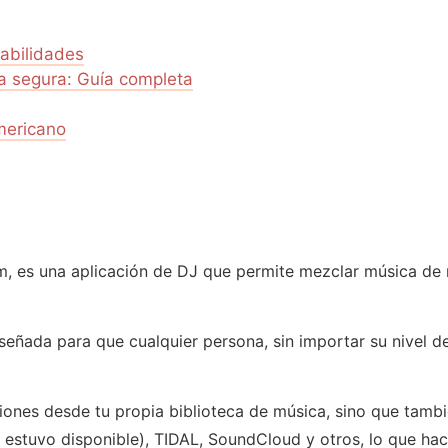
habilidades
a segura: Guía completa
mericano
im, es una aplicación de DJ que permite mezclar música de
señada para que cualquier persona, sin importar su nivel d
ciones desde tu propia biblioteca de música, sino que tam
estuvo disponible), TIDAL, SoundCloud y otros, lo que hac