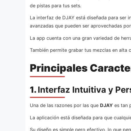
de pistas para tus sets.
La interfaz de DJAY está diseñada para ser int
avanzadas que pueden ser aprovechadas por 
La app cuenta con una gran variedad de herra
También permite grabar tus mezclas en alta c
Principales Caracte
1.
Interfaz Intuitiva y Pe
Una de las razones por las que
DJAY
es tan p
La aplicación está diseñada para que cualqu
Su diseño es simple pero efectivo, lo que perm