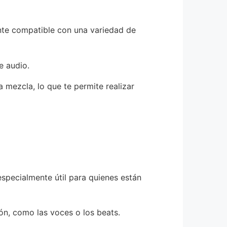
e compatible con una variedad de
e audio.
 mezcla, lo que te permite realizar
o especialmente útil para quienes están
ón, como las voces o los beats.