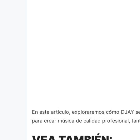
En este artículo, exploraremos cómo DJAY s
para crear música de calidad profesional, tan
VEA TAMBIÉN: