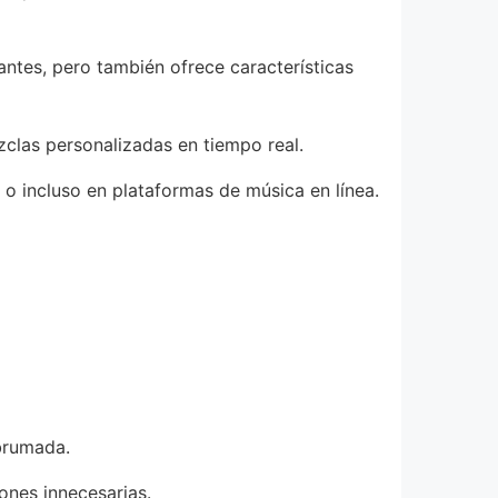
iantes, pero también ofrece características
clas personalizadas en tiempo real.
 o incluso en plataformas de música en línea.
brumada.
iones innecesarias.