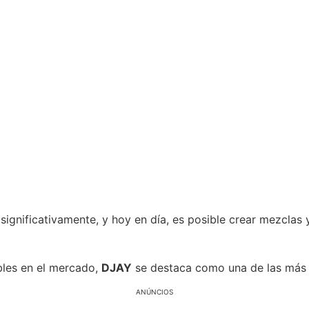
ignificativamente, y hoy en día, es posible crear mezclas 
bles en el mercado,
DJAY
se destaca como una de las más 
ANÚNCIOS