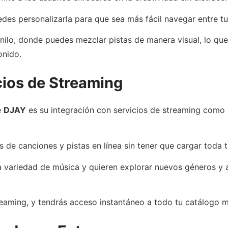
des personalizarla para que sea más fácil navegar entre tu
inilo, donde puedes mezclar pistas de manera visual, lo qu
onido.
cios de Streaming
e
DJAY
es su integración con servicios de streaming como
s de canciones y pistas en línea sin tener que cargar toda t
 variedad de música y quieren explorar nuevos géneros y a
reaming, y tendrás acceso instantáneo a todo tu catálogo m