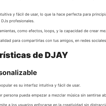
uitiva y fácil de usar, lo que la hace perfecta para princip
DJs profesionales.
mientas, como efectos, loops, y la capacidad de crear mez
alidad para compartirlas con tus amigos, en redes sociales
rísticas de DJAY
rsonalizable
opular es su interfaz intuitiva y fácil de usar.
ier persona pueda empezar a mezclar música sin sentirse a
ite a los usuarios enfocarse en la creatividad sin distracc