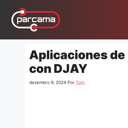
Pular
para
o
conteúdo
Aplicaciones de
con DJAY
dezembro 9, 2024
Por
Toni