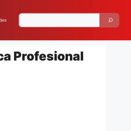
Pesquisar
des
a Profesional