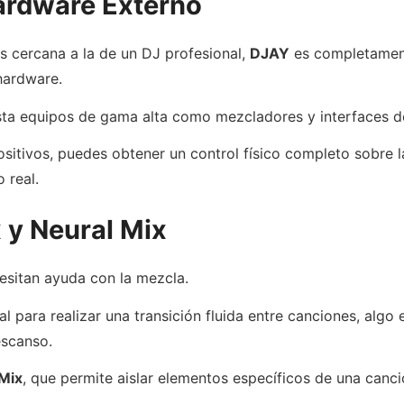
ardware Externo
s cercana a la de un DJ profesional,
DJAY
es completament
hardware.
sta equipos de gama alta como mezcladores y interfaces d
sitivos, puedes obtener un control físico completo sobre la
 real.
 y Neural Mix
esitan ayuda con la mezcla.
icial para realizar una transición fluida entre canciones, alg
scanso.
Mix
, que permite aislar elementos específicos de una canci