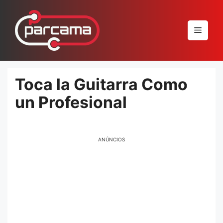
Pular
para
Menu
o
conteúdo
Toca la Guitarra Como
un Profesional
ANÚNCIOS