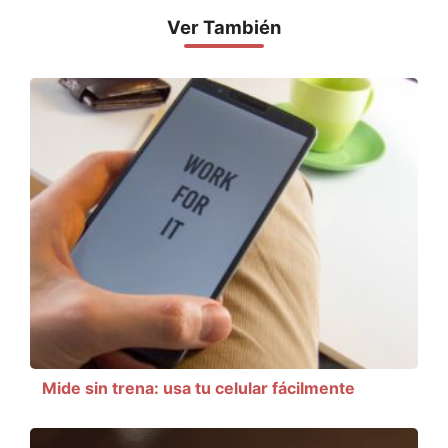
Ver También
Mide sin trena: usa tu celular fácilmente