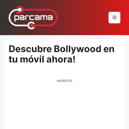
Pular
para
Menu
o
conteúdo
Descubre Bollywood en
tu móvil ahora!
ANÚNCIOS