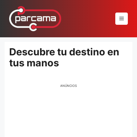
Pular
para
Menu
o
conteúdo
Descubre tu destino en
tus manos
ANÚNCIOS