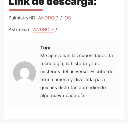
Link de descarga:
PalmistryHD:
ANDROID
/
IOS
AstroGuru:
ANDROID
/
Toni
Me apasionan las curiosidades, la
tecnología, la historia y los
misterios del universo. Escribo de
forma amena y divertida para
quienes disfrutan aprendiendo
algo nuevo cada día.