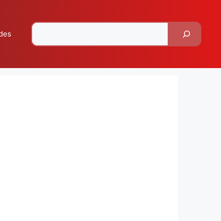
Pesquisar
des