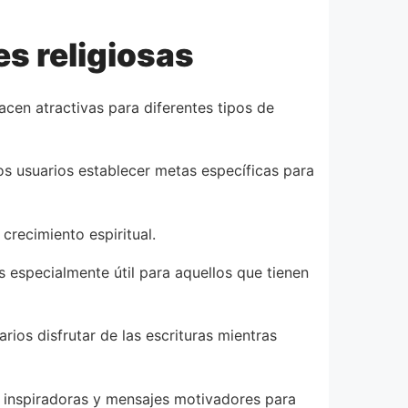
es religiosas
acen atractivas para diferentes tipos de
os usuarios establecer metas específicas para
crecimiento espiritual.
s especialmente útil para aquellos que tienen
ios disfrutar de las escrituras mientras
 inspiradoras y mensajes motivadores para