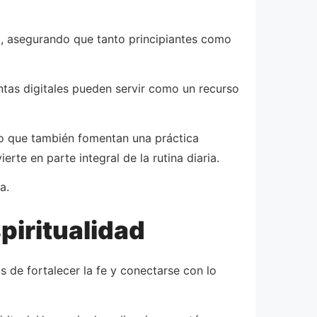
ia, asegurando que tanto principiantes como
tas digitales pueden servir como un recurso
ino que también fomentan una práctica
rte en parte integral de la rutina diaria.
a.
piritualidad
s de fortalecer la fe y conectarse con lo