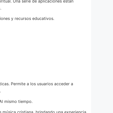
itual. Una serie de aplicaciones están
.
xiones y recursos educativos.
icas. Permite a los usuarios acceder a
.
 Al mismo tiempo.
e música cristiana, brindando una experiencia