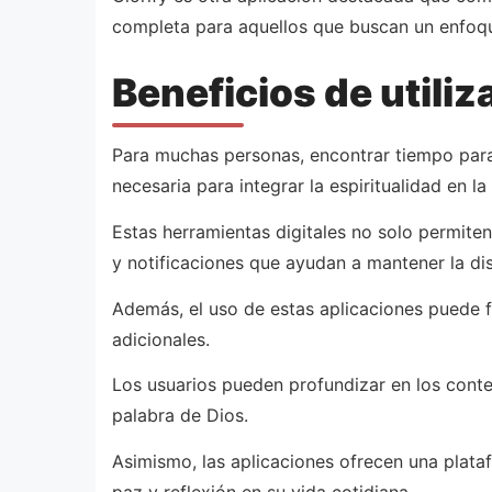
completa para aquellos que buscan un enfoque
Beneficios de utiliz
Para muchas personas, encontrar tiempo para 
necesaria para integrar la espiritualidad en la 
Estas herramientas digitales no solo permiten
y notificaciones que ayudan a mantener la disc
Además, el uso de estas aplicaciones puede f
adicionales.
Los usuarios pueden profundizar en los conte
palabra de Dios.
Asimismo, las aplicaciones ofrecen una plata
paz y reflexión en su vida cotidiana.