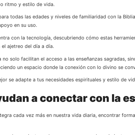
o ritmo y estilo de vida.
ara todas las edades y niveles de familiaridad con la Bibl
apoyo en su uso.
tra con la tecnología, descubriendo cómo estas herramien
el ajetreo del día a día.
a no solo facilitan el acceso a las enseñanzas sagradas, s
reciendo un espacio donde la conexión con lo divino se convie
or se adapte a tus necesidades espirituales y estilo de vid
udan a conectar con la es
tegra cada vez más en nuestra vida diaria, encontrar forma