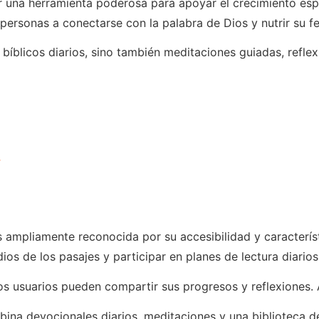
 una herramienta poderosa para apoyar el crecimiento espir
ersonas a conectarse con la palabra de Dios y nutrir su fe
 bíblicos diarios, sino también meditaciones guiadas, refle
!
s ampliamente reconocida por su accesibilidad y característ
dios de los pasajes y participar en planes de lectura diarios
s usuarios pueden compartir sus progresos y reflexiones.
bina devocionales diarios, meditaciones y una biblioteca d