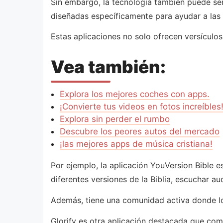
Sin embargo, la tecnología también puede ser
diseñadas específicamente para ayudar a las p
Estas aplicaciones no solo ofrecen versículos
Vea también:
Explora los mejores coches con apps.
¡Convierte tus videos en fotos increíbles
Explora sin perder el rumbo
Descubre los peores autos del mercado
¡las mejores apps de música cristiana!
Por ejemplo, la aplicación YouVersion Bible e
diferentes versiones de la Biblia, escuchar au
Además, tiene una comunidad activa donde lo
Glorify es otra aplicación destacada que com