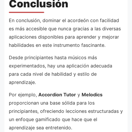
Conclusión
En conclusión, dominar el acordeón con facilidad
es más accesible que nunca gracias a las diversas
aplicaciones disponibles para aprender y mejorar
habilidades en este instrumento fascinante.
Desde principiantes hasta músicos más
experimentados, hay una aplicación adecuada
para cada nivel de habilidad y estilo de
aprendizaje.
Por ejemplo,
Accordion Tutor
y
Melodics
proporcionan una base sólida para los
principiantes, ofreciendo lecciones estructuradas y
un enfoque gamificado que hace que el
aprendizaje sea entretenido.