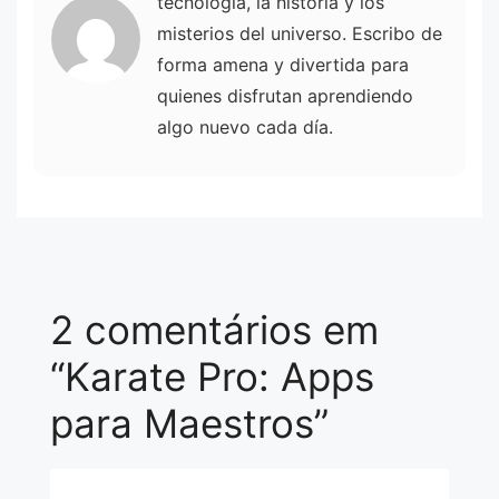
tecnología, la historia y los
misterios del universo. Escribo de
forma amena y divertida para
quienes disfrutan aprendiendo
algo nuevo cada día.
2 comentários em
“Karate Pro: Apps
para Maestros”