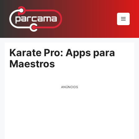
Pular
para
Menu
o
conteúdo
Karate Pro: Apps para
Maestros
ANÚNCIOS