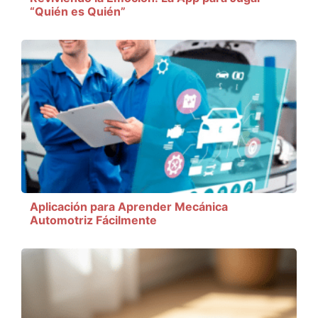
“Quién es Quién”
Aplicación para Aprender Mecánica
Automotriz Fácilmente