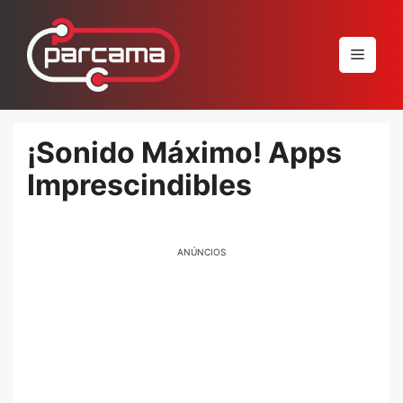
Pular
para
Menu
o
conteúdo
¡Sonido Máximo! Apps
Imprescindibles
ANÚNCIOS