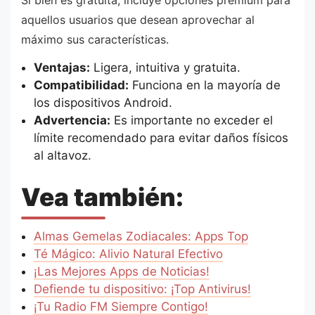
Si bien es gratuita, incluye opciones premium para
aquellos usuarios que desean aprovechar al
máximo sus características.
Ventajas:
Ligera, intuitiva y gratuita.
Compatibilidad:
Funciona en la mayoría de
los dispositivos Android.
Advertencia:
Es importante no exceder el
límite recomendado para evitar daños físicos
al altavoz.
Vea también:
Almas Gemelas Zodiacales: Apps Top
Té Mágico: Alivio Natural Efectivo
¡Las Mejores Apps de Noticias!
Defiende tu dispositivo: ¡Top Antivirus!
¡Tu Radio FM Siempre Contigo!