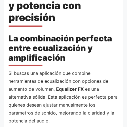
y potencia con
precisión
La combinación perfecta
entre ecualización y
amplificación
Si buscas una aplicación que combine
herramientas de ecualización con opciones de
aumento de volumen,
Equalizer FX
es una
alternativa sólida. Esta aplicación es perfecta para
quienes desean ajustar manualmente los
parámetros de sonido, mejorando la claridad y la
potencia del audio.