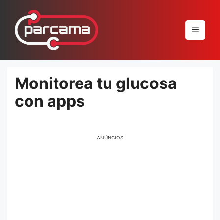
Pular
para
Menu
o
conteúdo
Monitorea tu glucosa
con apps
ANÚNCIOS