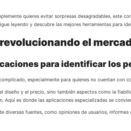
plemente quieres evitar sorpresas desagradables, este con
Sigue leyendo y descubre las mejores herramientas para iden
 revolucionando el merca
icaciones para identificar los 
complicado, especialmente para quienes no cuentan con co
 el diseño y el precio, sino también aspectos como la fiab
. Aquí es donde las aplicaciones especializadas se convier
de diversas fuentes, como opiniones de usuarios, informes d