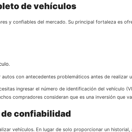
pleto de vehículos
es y confiables del mercado. Su principal fortaleza es ofre
culo.
ar autos con antecedentes problemáticos antes de realizar 
esitas ingresar el número de identificación del vehículo (
uchos compradores consideran que es una inversión que val
 de confiabilidad
izar vehículos. En lugar de solo proporcionar un historial,