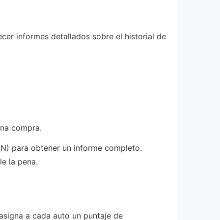
cer informes detallados sobre el historial de
una compra.
VIN) para obtener un informe completo.
e la pena.
 asigna a cada auto un puntaje de