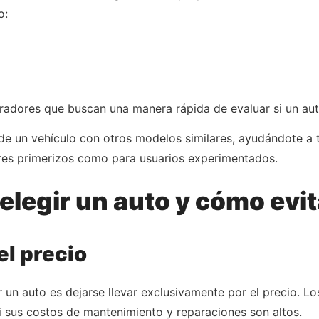
o:
radores que buscan una manera rápida de evaluar si un aut
de un vehículo con otros modelos similares, ayudándote a 
res primerizos como para usuarios experimentados.
elegir un auto y cómo evit
el precio
 un auto es dejarse llevar exclusivamente por el precio. L
i sus costos de mantenimiento y reparaciones son altos.