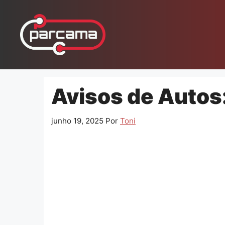
Pular
para
o
conteúdo
Avisos de Autos
junho 19, 2025
Por
Toni