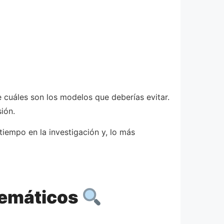
e cuáles son los modelos que deberías evitar.
ión.
 tiempo en la investigación y, lo más
blemáticos