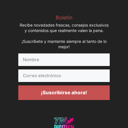
Boletín
Recibe novedades frescas, consejos exclusivos
y contenidos que realmente valen la pena.
¡Suscríbete y mantente siempre al tanto de lo
mejor!
Nombre
Correo
electrónico
¡Suscribirse ahora!