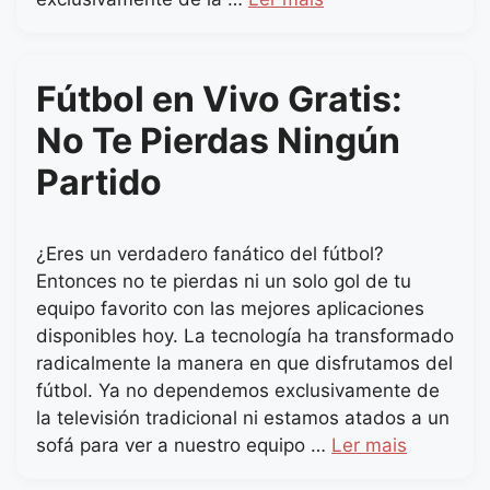
Fútbol en Vivo Gratis:
No Te Pierdas Ningún
Partido
¿Eres un verdadero fanático del fútbol?
Entonces no te pierdas ni un solo gol de tu
equipo favorito con las mejores aplicaciones
disponibles hoy. La tecnología ha transformado
radicalmente la manera en que disfrutamos del
fútbol. Ya no dependemos exclusivamente de
la televisión tradicional ni estamos atados a un
sofá para ver a nuestro equipo …
Ler mais