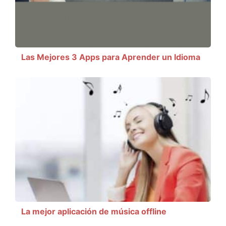
Las Mejores 3 Apps para Aprender un Idioma
La mejor aplicación de música offline