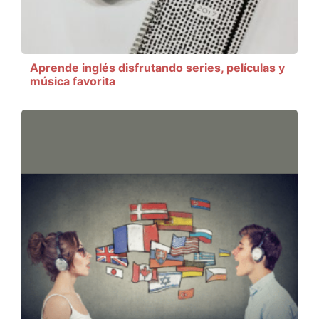
Aprende inglés disfrutando series, películas y
música favorita