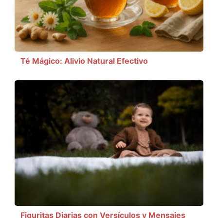
Té Mágico: Alivio Natural Efectivo
Figuritas Diarias con Versículos y Mensajes