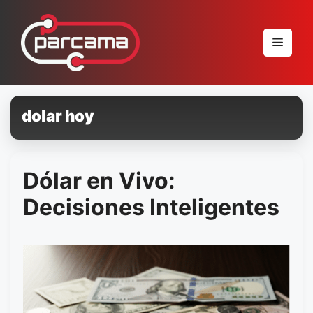
Pular
para
Menu
o
conteúdo
dolar hoy
Dólar en Vivo:
Decisiones Inteligentes