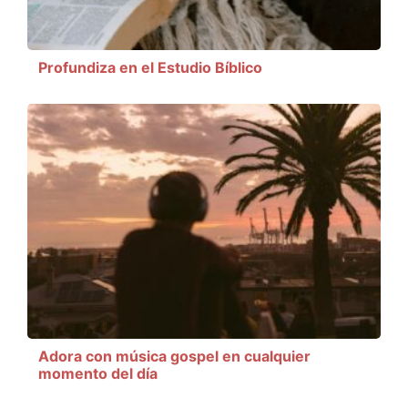
Profundiza en el Estudio Bíblico
Adora con música gospel en cualquier
momento del día