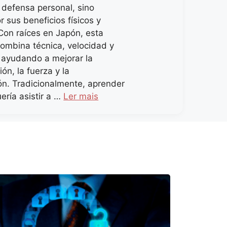
n defensa personal, sino
 sus beneficios físicos y
Con raíces en Japón, esta
combina técnica, velocidad y
, ayudando a mejorar la
ón, la fuerza y la
ón. Tradicionalmente, aprender
ería asistir a …
Ler mais