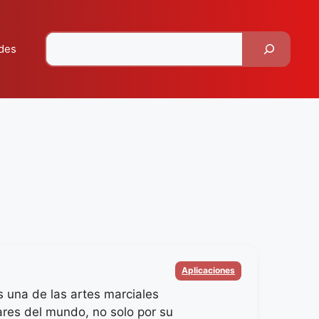
Pesquisar
des
Categorias
Aplicaciones
s una de las artes marciales
res del mundo, no solo por su