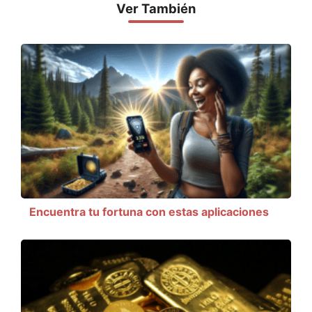
Ver También
Encuentra tu fortuna con estas aplicaciones