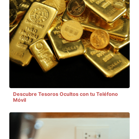
Descubre Tesoros Ocultos con tu Teléfono
Móvil