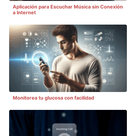
Aplicación para Escuchar Música sin Conexión
a Internet
Monitorea tu glucosa con facilidad