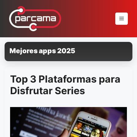
Pular
para
Menu
o
conteúdo
Mejores apps 2025
Top 3 Plataformas para
Disfrutar Series