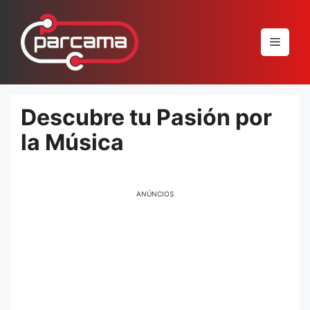
Pular
para
Menu
o
conteúdo
Descubre tu Pasión por
la Música
ANÚNCIOS