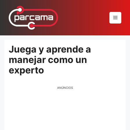
Pular
para
Menu
o
conteúdo
Juega y aprende a
manejar como un
experto
ANÚNCIOS