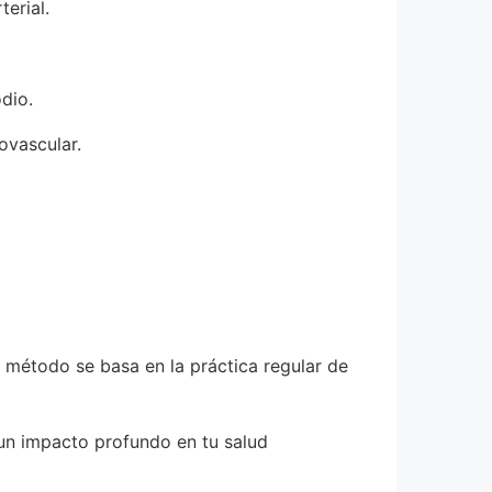
terial.
dio.
ovascular.
e método se basa en la práctica regular de
 un impacto profundo en tu salud