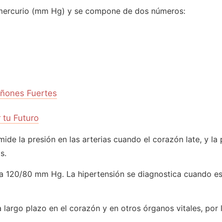
e mercurio (mm Hg) y se compone de dos números:
iñones Fuertes
tu Futuro
mide la presión en las arterias cuando el corazón late, y la 
s.
no a 120/80 mm Hg. La hipertensión se diagnostica cuando 
largo plazo en el corazón y en otros órganos vitales, por l