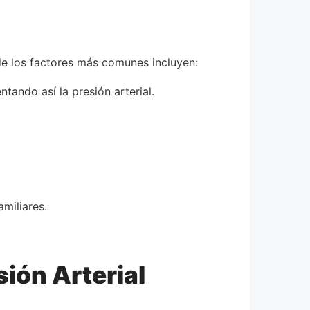
de los factores más comunes incluyen:
ando así la presión arterial.
miliares.
sión Arterial