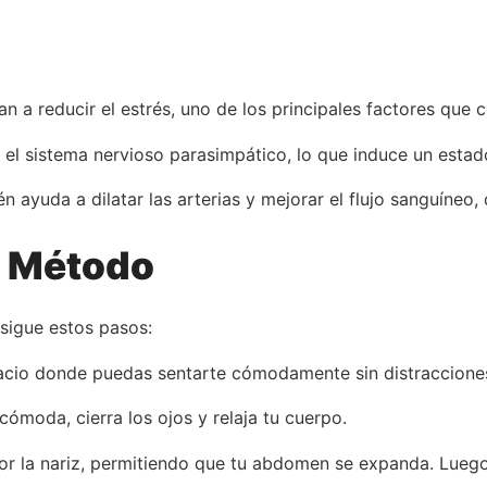
n a reducir el estrés, uno de los principales factores que c
a el sistema nervioso parasimpático, lo que induce un estad
n ayuda a dilatar las arterias y mejorar el flujo sanguíneo, 
l Método
 sigue estos pasos:
acio donde puedas sentarte cómodamente sin distraccione
cómoda, cierra los ojos y relaja tu cuerpo.
por la nariz, permitiendo que tu abdomen se expanda. Luego