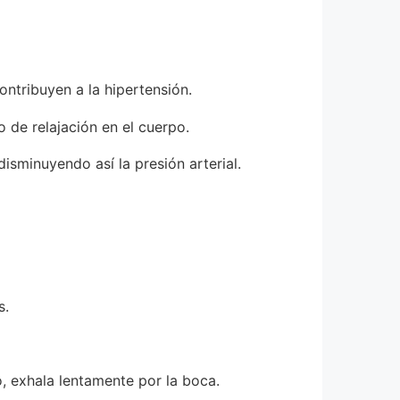
ontribuyen a la hipertensión.
o de relajación en el cuerpo.
disminuyendo así la presión arterial.
s.
, exhala lentamente por la boca.