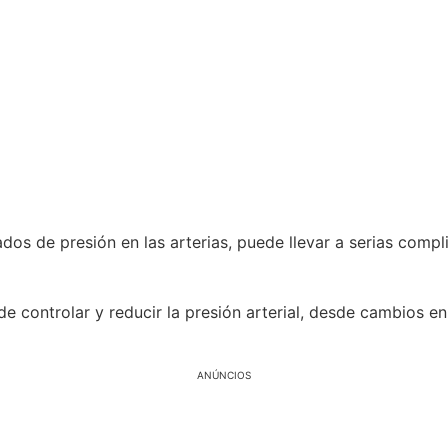
vados de presión en las arterias, puede llevar a serias co
 controlar y reducir la presión arterial, desde cambios en
ANÚNCIOS