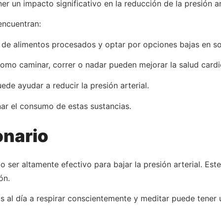
r un impacto significativo en la reducción de la presión ar
encuentran:
o de alimentos procesados y optar por opciones bajas en so
como caminar, correr o nadar pueden mejorar la salud cardi
ede ayudar a reducir la presión arterial.
inar el consumo de estas sustancias.
onario
ser altamente efectivo para bajar la presión arterial. Est
ón.
s al día a respirar conscientemente y meditar puede tener