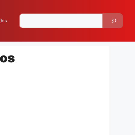
Pesquisar
des
dos