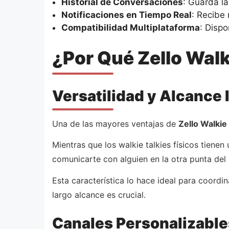
Historial de Conversaciones
: Guarda l
Notificaciones en Tiempo Real
: Recibe
Compatibilidad Multiplataforma
: Dispo
¿Por Qué Zello Walk
Versatilidad y Alcance 
Una de las mayores ventajas de
Zello Walkie
Mientras que los walkie talkies físicos tienen 
comunicarte con alguien en la otra punta de
Esta característica lo hace ideal para coord
largo alcance es crucial.
Canales Personalizable