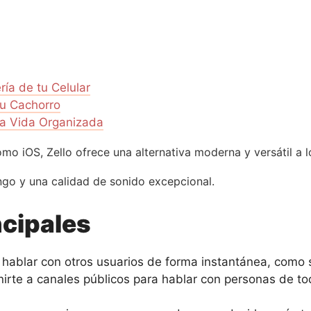
ría de tu Celular
tu Cachorro
na Vida Organizada
o iOS, Zello ofrece una alternativa moderna y versátil a lo
ango y una calidad de sonido excepcional.
ncipales
 hablar con otros usuarios de forma instantánea, como si
nirte a canales públicos para hablar con personas de to