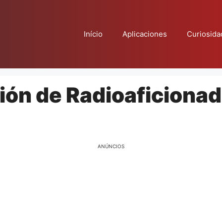
Início
Aplicaciones
Curiosida
ción de Radioaficiona
ANÚNCIOS