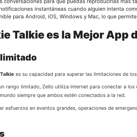
as conversaciones para que puedas reproducirlas más ta
 notificaciones instantáneas cuando alguien intenta com
nible para Android, iOS, Windows y Mac, lo que permite 
ie Talkie es la Mejor App 
Ilimitado
 Talkie
es su capacidad para superar las limitaciones de los 
un rango limitado, Zello utiliza Internet para conectar a los
l mundo siempre que ambos estén conectados a la red.
inar esfuerzos en eventos grandes, operaciones de emergen
s