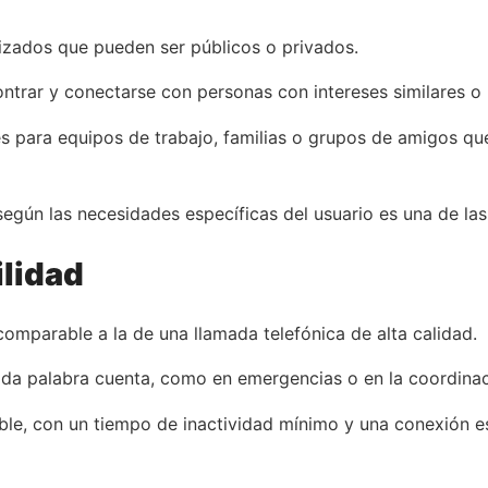
lizados que pueden ser públicos o privados.
ntrar y conectarse con personas con intereses similares o 
les para equipos de trabajo, familias o grupos de amigos q
según las necesidades específicas del usuario es una de las
ilidad
comparable a la de una llamada telefónica de alta calidad.
cada palabra cuenta, como en emergencias o en la coordina
ble, con un tiempo de inactividad mínimo y una conexión e