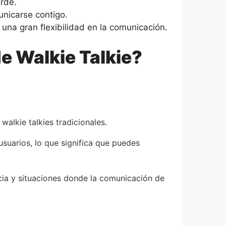
rde.
unicarse contigo.
una gran flexibilidad en la comunicación.
de Walkie Talkie?
walkie talkies tradicionales.
 usuarios, lo que significa que puedes
cia y situaciones donde la comunicación de